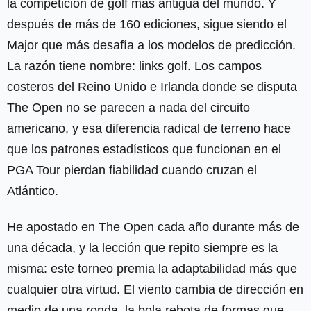
la competición de golf más antigua del mundo. Y
después de más de 160 ediciones, sigue siendo el
Major que más desafía a los modelos de predicción.
La razón tiene nombre: links golf. Los campos
costeros del Reino Unido e Irlanda donde se disputa
The Open no se parecen a nada del circuito
americano, y esa diferencia radical de terreno hace
que los patrones estadísticos que funcionan en el
PGA Tour pierdan fiabilidad cuando cruzan el
Atlántico.
He apostado en The Open cada año durante más de
una década, y la lección que repito siempre es la
misma: este torneo premia la adaptabilidad más que
cualquier otra virtud. El viento cambia de dirección en
medio de una ronda, la bola rebota de formas que