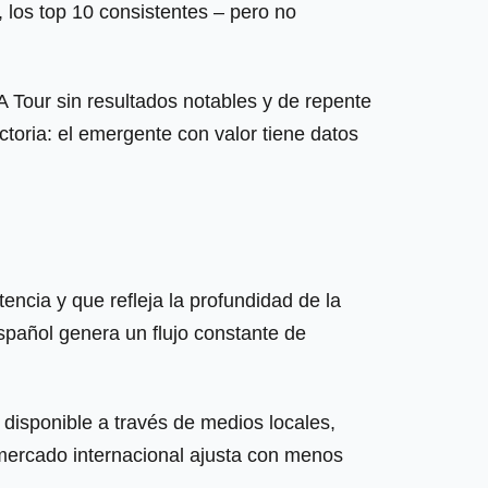
 los top 10 consistentes – pero no
 Tour sin resultados notables y de repente
ctoria: el emergente con valor tiene datos
ncia y que refleja la profundidad de la
spañol genera un flujo constante de
n disponible a través de medios locales,
mercado internacional ajusta con menos