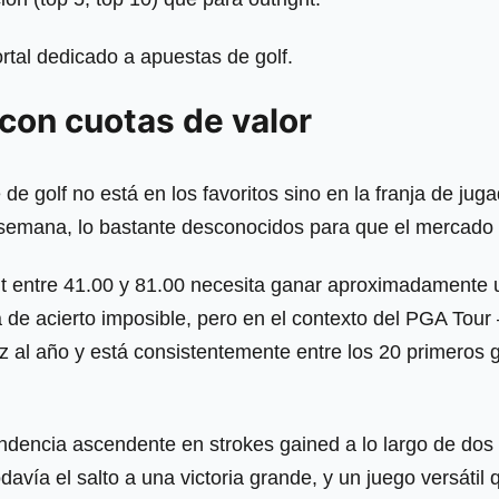
tal dedicado a apuestas de golf.
on cuotas de valor
 de golf no está en los favoritos sino en la franja de jug
semana, lo bastante desconocidos para que el mercado l
t entre 41.00 y 81.00 necesita ganar aproximadamente 
a de acierto imposible, pero en el contexto del PGA Tou
 al año y está consistentemente entre los 20 primeros g
ndencia ascendente en strokes gained a lo largo de dos
vía el salto a una victoria grande, y un juego versátil q