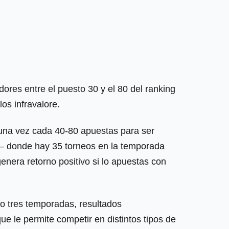
adores entre el puesto 30 y el 80 del ranking
os infravalore.
una vez cada 40-80 apuestas para ser
r – donde hay 35 torneos en la temporada
enera retorno positivo si lo apuestas con
 o tres temporadas, resultados
ue le permite competir en distintos tipos de