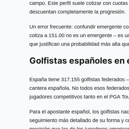
campo. Este perfil suele cotizar con cuotas
descuentan completamente la progresión.
Un error frecuente: confundir emergente co
cotiza a 151.00 no es un emergente – es un 
que justifican una probabilidad más alta qu
Golfistas españoles en 
España tiene 317.155 golfistas federados –
cantera española. No todos esos federados 
jugadores competitivos tanto en el PGA To
Para el apostante español, los golfistas na
seguimiento más detallado de su forma y c