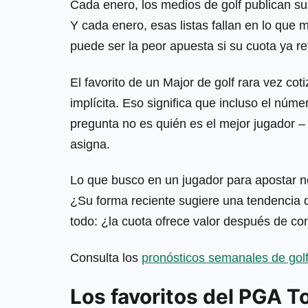
Cada enero, los medios de golf publican sus
Y cada enero, esas listas fallan en lo que 
puede ser la peor apuesta si su cuota ya ref
El favorito de un Major de golf rara vez c
implícita. Eso significa que incluso el nú
pregunta no es quién es el mejor jugador – 
asigna.
Lo que busco en un jugador para apostar n
¿Su forma reciente sugiere una tendencia q
todo: ¿la cuota ofrece valor después de co
Consulta los
pronósticos semanales de gol
Los favoritos del PGA T