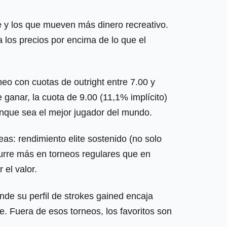
e y los que mueven más dinero recreativo.
 los precios por encima de lo que el
neo con cuotas de outright entre 7.00 y
ganar, la cuota de 9.00 (11,1% implícito)
unque sea el mejor jugador del mundo.
eas: rendimiento elite sostenido (no solo
rre más en torneos regulares que en
 el valor.
nde su perfil de strokes gained encaja
 Fuera de esos torneos, los favoritos son