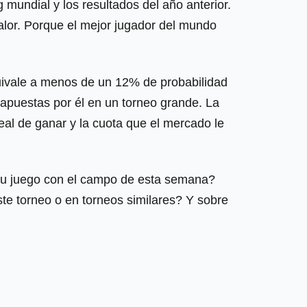
 mundial y los resultados del año anterior.
valor. Porque el mejor jugador del mundo
quivale a menos de un 12% de probabilidad
 apuestas por él en un torneo grande. La
real de ganar y la cuota que el mercado le
 su juego con el campo de esta semana?
te torneo o en torneos similares? Y sobre