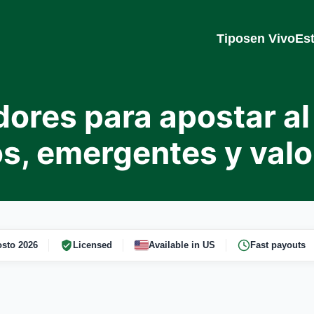
Tipos
en Vivo
Est
ores para apostar al
os, emergentes y valo
sto 2026
Licensed
Available in US
Fast payouts